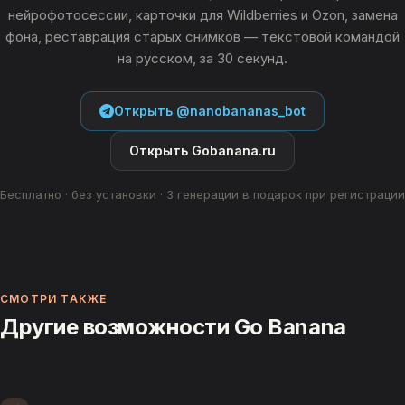
нейрофотосессии, карточки для Wildberries и Ozon, замена
фона, реставрация старых снимков — текстовой командой
на русском, за 30 секунд.
Открыть @nanobananas_bot
Открыть Gobanana.ru
Бесплатно · без установки · 3 генерации в подарок при регистрации
СМОТРИ ТАКЖЕ
Другие возможности Go Banana