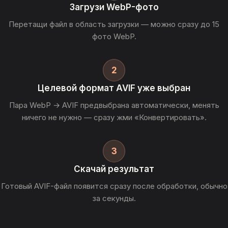
Загрузи WebP-фото
Перетащи файл в область загрузки — можно сразу до 15
фото WebP.
2
Целевой формат AVIF уже выбран
Пара WebP → AVIF предвыбрана автоматически, менять
ничего не нужно — сразу жми «Конвертировать».
3
Скачай результат
Готовый AVIF-файл появится сразу после обработки, обычно
за секунды.