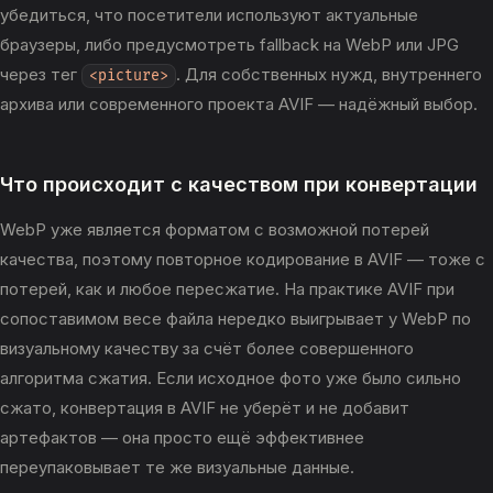
убедиться, что посетители используют актуальные
браузеры, либо предусмотреть fallback на WebP или JPG
через тег
. Для собственных нужд, внутреннего
<picture>
архива или современного проекта AVIF — надёжный выбор.
Что происходит с качеством при конвертации
WebP уже является форматом с возможной потерей
качества, поэтому повторное кодирование в AVIF — тоже с
потерей, как и любое пересжатие. На практике AVIF при
сопоставимом весе файла нередко выигрывает у WebP по
визуальному качеству за счёт более совершенного
алгоритма сжатия. Если исходное фото уже было сильно
сжато, конвертация в AVIF не уберёт и не добавит
артефактов — она просто ещё эффективнее
переупаковывает те же визуальные данные.