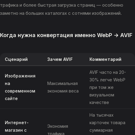
трафика и более быстрая загрузка страниц — особенно
заметно на больших каталогах с сотнями изображений.
Когда нужна конвертация именно WebP → AVIF
Сценарий
Зачем AVIF
Комментарий
AVIF часто на 20-
Изображения
30% легче WebP
на
Максимальная
при том же
современном
экономия веса
визуальном
сайте
качестве
На тысячах
Интернет-
карточек товара
Экономия
магазин с
суммарная
трафика