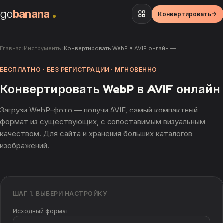
go
banana
Конвертировать
Главная
›
Инструменты
›
Конвертировать WebP в AVIF онлайн — …
БЕСПЛАТНО · БЕЗ РЕГИСТРАЦИИ · МГНОВЕННО
Конвертировать WebP в AVIF онлайн
Загрузи WebP-фото — получи AVIF, самый компактный
формат из существующих, с сопоставимым визуальным
качеством. Для сайта и хранения больших каталогов
изображений.
ШАГ 1. ВЫБЕРИ НАСТРОЙКУ
Исходный формат