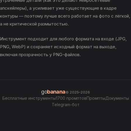
утраченные детали (как это делают нейросетевые
апскейлеры), а усиливает уже существующие в кадре
контуры — поэтому лучше всего работает на фото с лёгкой,
а не критической размытостью.
Инструмент подходит для любого формата на входе (JPG,
PNG, WebP) и сохраняет исходный формат на выходе,
включая прозрачность у PNG-файлов.
go
banana
© 2025–2026
Бесплатные инструменты
1700 промптов
Промпты
Документы
Telegram-бот