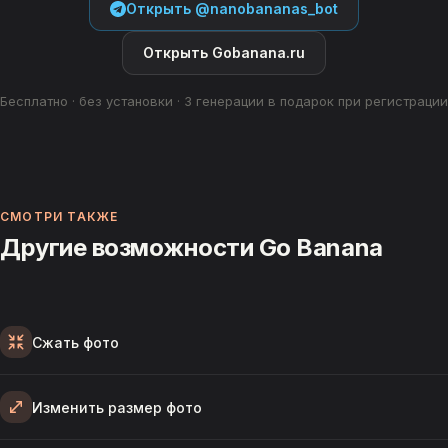
Открыть @nanobananas_bot
Открыть Gobanana.ru
Бесплатно · без установки · 3 генерации в подарок при регистрации
СМОТРИ ТАКЖЕ
Другие возможности Go Banana
Сжать фото
Изменить размер фото