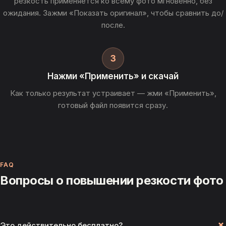
резкость применяется ко всему фото мгновенно, без
ожидания. Зажми «Показать оригинал», чтобы сравнить до/
после.
3
Нажми «Применить» и скачай
Как только результат устраивает — жми «Применить»,
готовый файл появится сразу.
FAQ
Вопросы о повышении резкости фото
Это действительно бесплатно?