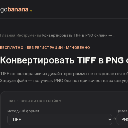
go
banana
Главная
›
Инструменты
›
Конвертировать TIFF в PNG онлайн — …
БЕСПЛАТНО · БЕЗ РЕГИСТРАЦИИ · МГНОВЕННО
Конвертировать TIFF в PNG
TIFF со сканера или из дизайн-программы не открывается в 
Загрузи файл — получишь PNG без потери качества за секун
ШАГ 1. ВЫБЕРИ НАСТРОЙКУ
Исходный формат
Целев
→