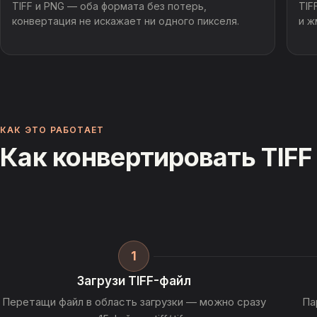
TIFF и PNG — оба формата без потерь,
TIF
конвертация не искажает ни одного пикселя.
и ж
КАК ЭТО РАБОТАЕТ
Как конвертировать TIFF
1
Загрузи TIFF-файл
Перетащи файл в область загрузки — можно сразу
Па