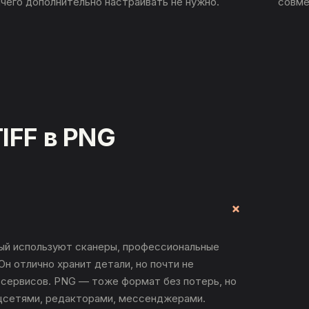
ичего дополнительно настраивать не нужно.
совме
IFF в PNG
орый используют сканеры, профессиональные
Он отлично хранит детали, но почти не
н-сервисов. PNG — тоже формат без потерь, но
оцсетями, редакторами, мессенджерами.