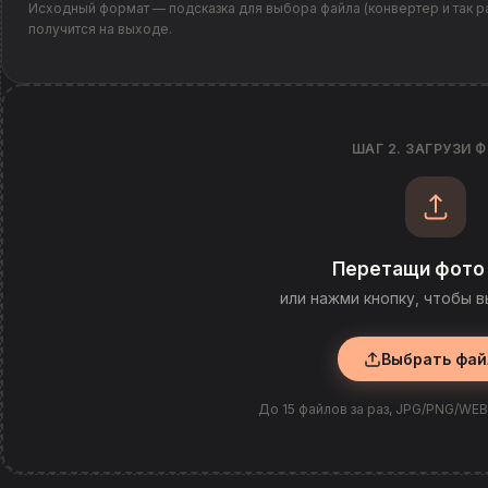
Исходный формат — подсказка для выбора файла (конвертер и так ра
получится на выходе.
ШАГ 2. ЗАГРУЗИ 
Перетащи фото
или нажми кнопку, чтобы 
Выбрать фа
До 15 файлов за раз, JPG/PNG/WEB