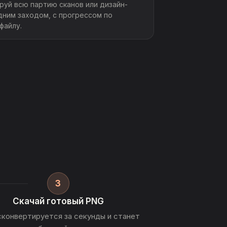
руй всю партию сканов или дизайн-
дним заходом, с прогрессом по
файлу.
3
Скачай готовый PNG
сконвертируется за секунды и станет