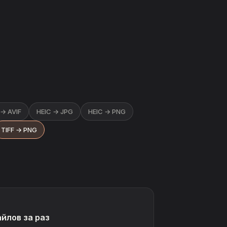
→ AVIF
HEIC → JPG
HEIC → PNG
TIFF → PNG
айлов за раз