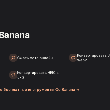
Banana
—
Конвертировать J
Сжать фото онлайн
WebP
Конвертировать HEIC в
JPG
е бесплатные инструменты Go Banana →