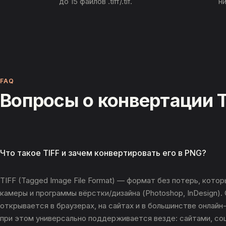
до 15 файлов .tiff/.tif.
н
FAQ
Вопросы о конвертации T
Что такое TIFF и зачем конвертировать его в PNG?
TIFF (Tagged Image File Format) — формат без потерь, кот
камеры и программы вёрстки/дизайна (Photoshop, InDesign). 
открывается в браузерах, на сайтах и в большинстве онлай
при этом универсально поддерживается везде: сайтами, с