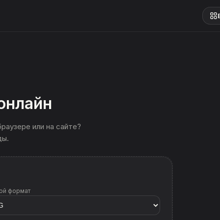
 онлайн
браузере или на сайте?
ды.
ой формат