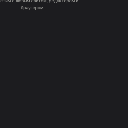
стим с любым сайтом, редактором и
браузером.