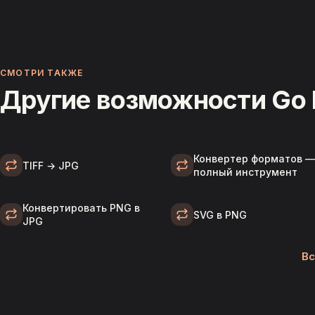
СМОТРИ ТАКЖЕ
Другие возможности Go 
Конвертер форматов 
TIFF → JPG
полный инструмент
Конвертировать PNG в
SVG в PNG
JPG
Вс