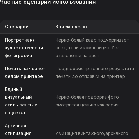
Частые сценарии использования
Сценарий
Зачем нужно
Портретная/
Чёрно-белый кадр подчёркивает
художественная
свет, тени и композицию без
фотография
отвлечения на цвет
Печать на чёрно-
Предпросмотр точного результата
белом принтере
печати до отправки на принтер
Единый
визуальный
Чёрно-белая подборка фото
стиль ленты в
смотрится цельно как серия
соцсетях
Архивная
стилизация
Имитация винтажного/архивного