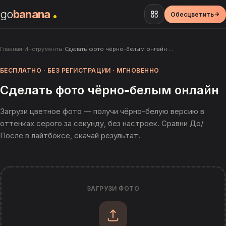
go
banana
Обесцветить
Главная
›
Инструменты
›
Сделать фото чёрно-белым онлайн …
БЕСПЛАТНО · БЕЗ РЕГИСТРАЦИИ · МГНОВЕННО
Сделать фото чёрно-белым онлайн
Загрузи цветное фото — получи чёрно-белую версию в
оттенках серого за секунду, без настроек. Сравни До/
После в лайтбоксе, скачай результат.
ЗАГРУЗИ ФОТО