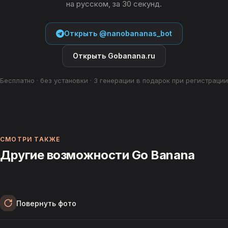
на русском, за 30 секунд.
Открыть @nanobananas_bot
Открыть Gobanana.ru
Бесплатно · без установки · 3 генерации в подарок при регистрации
СМОТРИ ТАКЖЕ
Другие возможности Go Banana
Повернуть фото